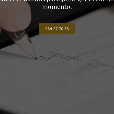
momento.
984 27 70 33