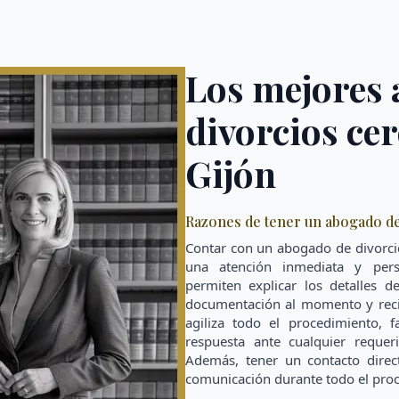
Los mejores
divorcios cer
Gijón
Razones de tener un abogado de 
Contar con un abogado de divorcio
una atención inmediata y perso
permiten explicar los detalles d
documentación al momento y recib
agiliza todo el procedimiento, f
respuesta ante cualquier requeri
Además, tener un contacto direct
comunicación durante todo el proc