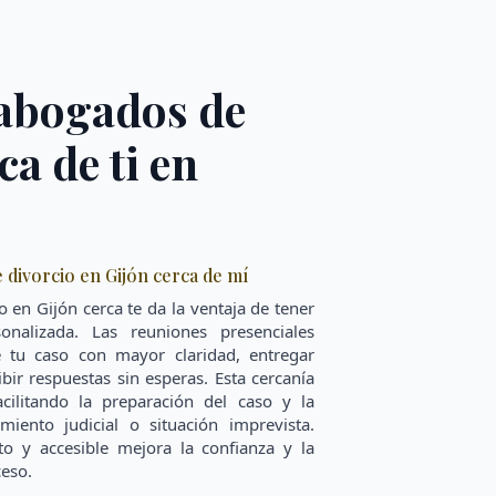
 abogados de
ca de ti en
divorcio en Gijón cerca de mí
 en Gijón cerca te da la ventaja de tener
nalizada. Las reuniones presenciales
e tu caso con mayor claridad, entregar
ir respuestas sin esperas. Esta cercanía
acilitando la preparación del caso y la
miento judicial o situación imprevista.
o y accesible mejora la confianza y la
eso.