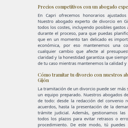
Precios competitivos con un abogado exper
En Capri ofrecemos honorarios ajustados 
Nuestro abogado experto de divorcio en Gij
todos los costes, incluyendo posibles gastos
durante el proceso, para que puedas planifi
que en un momento tan delicado es importa
económica, por eso mantenemos una com
cualquier cambio que afecte al presupue
claridad y la honestidad garantiza que siemp
de tu caso mientras mantenemos la calidad y e
Cómo tramitar tu divorcio con nuestros a
Gijón
La tramitación de un divorcio puede ser más s
un equipo preparado. Nuestros abogados de
de todo: desde la redacción del convenio r
acuerdos, hasta la presentación de la dema
trámite judicial. Además, gestionamos las 
todos los plazos para evitar retrasos o er
procedimiento. De este modo, tú puedes 