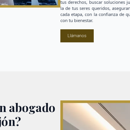
tus derechos, buscar soluciones j
la de tus seres queridos, asegur
cada etapa, con la confianza de 
con tu bienestar.
Llámanos
un abogado
jón?