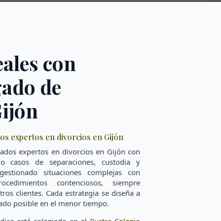
eales con
gado de
Gijón
os expertos en divorcios en Gijón
dos expertos en divorcios en Gijón con
o casos de separaciones, custodia y
gestionado situaciones complejas con
rocedimientos contenciosos, siempre
ros clientes. Cada estrategia se diseña a
tado posible en el menor tiempo.