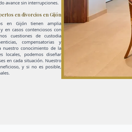
o avance sin interrupciones.
ertos en divorcios en Gijón
os en Gijón tienen amplia
y en casos contenciosos con
emos cuestiones de custodia
enticias, compensatorias y
 a nuestro conocimiento de la
es locales, podemos diseñar
eses en cada situación. Nuestro
eficioso, y si no es posible,
ales.