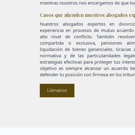
mientras nosotros nos encargamos de que tod
Casos que atienden nuestros abogados exp
Nuestros abogados expertos en divorci
experiencia en procesos de mutuo acuerdo 
alto nivel de conflicto. También resolv
compartida o exclusiva, pensiones alim
liquidación de bienes gananciales. Gracias
normativa y de las particularidades legal
estrategias efectivas para proteger tus inter
objetivo es siempre alcanzar un acuerdo ben
defender tu posición con firmeza en los tribun
Llámanos