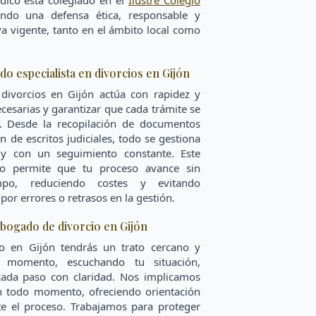
dico está colegiado en el
Ilustre Colegio
ando una defensa ética, responsable y
a vigente, tanto en el ámbito local como
o especialista en divorcios en Gijón
divorcios en Gijón actúa con rapidez y
cesarias y garantizar que cada trámite se
. Desde la recopilación de documentos
n de escritos judiciales, todo se gestiona
y con un seguimiento constante. Este
do permite que tu proceso avance sin
empo, reduciendo costes y evitando
or errores o retrasos en la gestión.
bogado de divorcio en Gijón
o en Gijón tendrás un trato cercano y
r momento, escuchando tu situación,
cada paso con claridad. Nos implicamos
n todo momento, ofreciendo orientación
te el proceso. Trabajamos para proteger