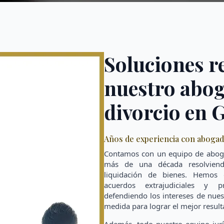
Soluciones r
nuestro abo
divorcio en 
Años de experiencia con abogad
Contamos con un equipo de aboga
más de una década resolviend
liquidación de bienes. Hemos 
acuerdos extrajudiciales y p
defendiendo los intereses de nuest
medida para lograr el mejor resul