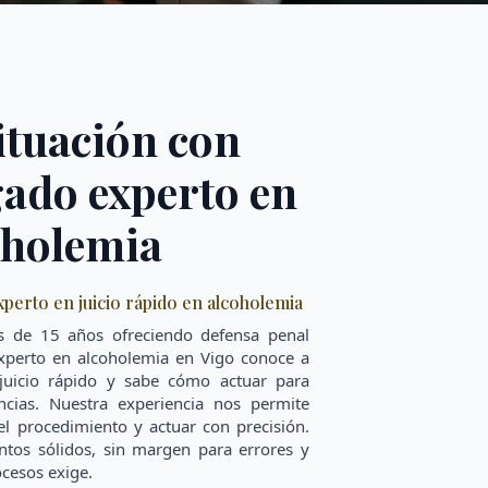
ituación con
ado experto en
coholemia
erto en juicio rápido en alcoholemia
 de 15 años ofreciendo defensa penal
xperto en alcoholemia en Vigo conoce a
juicio rápido y sabe cómo actuar para
cias. Nuestra experiencia nos permite
el procedimiento y actuar con precisión.
os sólidos, sin margen para errores y
ocesos exige.