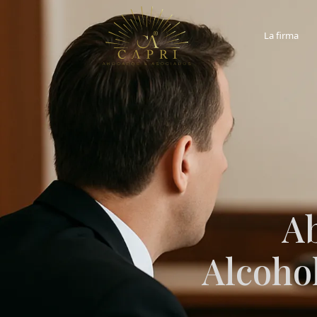
La firma
Ab
Alcoho