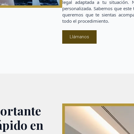
legal adaptada a tu situación. 
personalizada. Sabemos que este 
queremos que te sientas acompa
todo el procedimiento.
Llámanos
ortante
ápido en