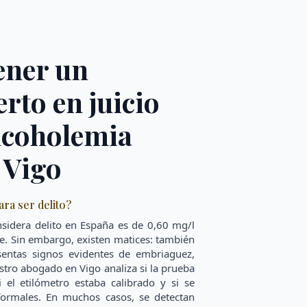
ener un
rto en juicio
lcoholemia
n Vigo
ara ser delito?
nsidera delito en España es de 0,60 mg/l
re. Sin embargo, existen matices: también
sentas signos evidentes de embriaguez,
stro abogado en Vigo analiza si la prueba
i el etilómetro estaba calibrado y si se
formales. En muchos casos, se detectan