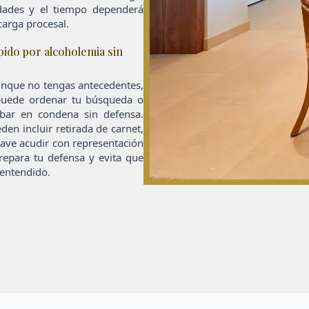
idades y el tiempo dependerá
carga procesal.
pido por alcoholemia sin
aunque no tengas antecedentes,
 puede ordenar tu búsqueda o
abar en condena sin defensa.
en incluir retirada de carnet,
lave acudir con representación
prepara tu defensa y evita que
entendido.