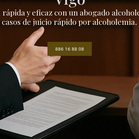
l rápida y eficaz con un abogado alcoho
casos de juicio rápido por alcoholemia.
886 16 88 08