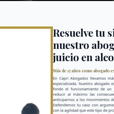
Resuelve tu s
nuestro abog
juicio en al
Más de 15 años como abogado exp
En Capri Abogados llevamos más
especializada. Nuestro abogado e
fondo el funcionamiento de un 
reducir al máximo las consecuen
anticiparnos a los movimientos d
Defendemos tu caso con argument
con la agilidad que este tipo de pr