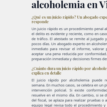
alcoholemia en V
¿Qué es un juicio rápido? Un abogado expe
responde
Un juicio rápido es un procedimiento penal a
el delito es evidente y reciente, como en cas
de tráfico. El atestado se remite al juzgado 
pocos días. Un abogado experto en alcoholem
inmediato para revisar el informe, valorar 
aceptar una pena reducida por conformidad.
preparación inmediata y decisiones firmes d
¿Cuánto dura un juicio rápido por alcohol
explica en detalle
El juicio rápido por alcoholemia puede 
semana. En muchos casos, se celebra en un pl
intervención policial. Si existe conformid
resuelve en el mismo día. En cambio, si se d
del fiscal, se aplaza para realizar pruebas o 
equipo legal revisa todo el procedimiento y 