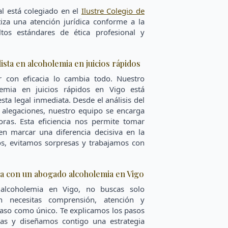
l está colegiado en el
Ilustre Colegio de
tiza una atención jurídica conforme a la
tos estándares de ética profesional y
ista en alcoholemia en juicios rápidos
r con eficacia lo cambia todo. Nuestro
lemia en juicios rápidos en Vigo está
ta legal inmediata. Desde el análisis del
e alegaciones, nuestro equipo se encarga
ras. Esta eficiencia nos permite tomar
en marcar una diferencia decisiva en la
os, evitamos sorpresas y trabajamos con
da con un abogado alcoholemia en Vigo
lcoholemia en Vigo, no buscas solo
én necesitas comprensión, atención y
 caso como único. Te explicamos los pasos
as y diseñamos contigo una estrategia