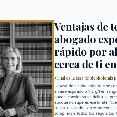
Ventajas de t
abogado expe
rápido por a
cerca de ti e
¿Cuál es la tasa de alcoholemia p
La tasa de alcoholemia que se co
en aire espirado o 1,2 g/l en sang
puede considerarse delito si pre
aunque no superes ese límite. Nue
se ha realizado correctamente, s
cumplieron todos los requisitos 