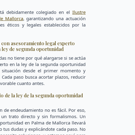
tá debidamente colegiado en el
Ilustre
e Mallorca
, garantizando una actuación
es éticos y legales establecidos por la
s con asesoramiento legal experto
n ley de segunda oportunidad
as no tiene por qué alargarse si se actúa
erto en la ley de la segunda oportunidad
u situación desde el primer momento y
. Cada paso busca acortar plazos, reducir
avorable cuanto antes.
 de la ley de la segunda oportunidad
n de endeudamiento no es fácil. Por eso,
un trato directo y sin formalismos. Un
oportunidad en Palma de Mallorca llevará
o tus dudas y explicándote cada paso. No