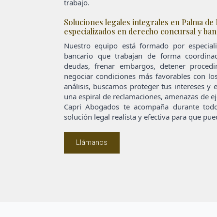
trabajo.
Soluciones legales integrales en Palma de
especializados en derecho concursal y ban
Nuestro equipo está formado por especiali
bancario que trabajan de forma coordina
deudas, frenar embargos, detener procedim
negociar condiciones más favorables con lo
análisis, buscamos proteger tus intereses y 
una espiral de reclamaciones, amenazas de ej
Capri Abogados te acompaña durante todo
solución legal realista y efectiva para que p
Llámanos