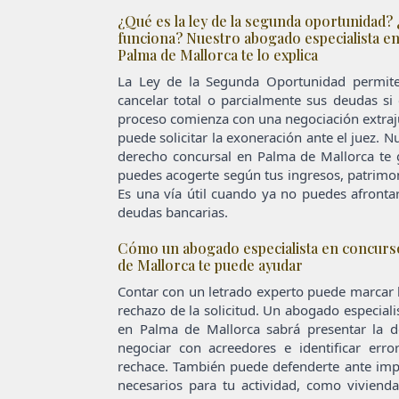
¿Qué es la ley de la segunda oportunidad?
funciona? Nuestro abogado especialista e
Palma de Mallorca te lo explica
La Ley de la Segunda Oportunidad permite
cancelar total o parcialmente sus deudas si 
proceso comienza con una negociación extrajud
puede solicitar la exoneración ante el juez. 
derecho concursal en Palma de Mallorca te 
puedes acogerte según tus ingresos, patrimo
Es una vía útil cuando ya no puedes afrontar
deudas bancarias.
Cómo un abogado especialista en concurs
de Mallorca te puede ayudar
Contar con un letrado experto puede marcar la
rechazo de la solicitud. Un abogado especial
en Palma de Mallorca sabrá presentar la d
negociar con acreedores e identificar erro
rechace. También puede defenderte ante imp
necesarios para tu actividad, como viviend