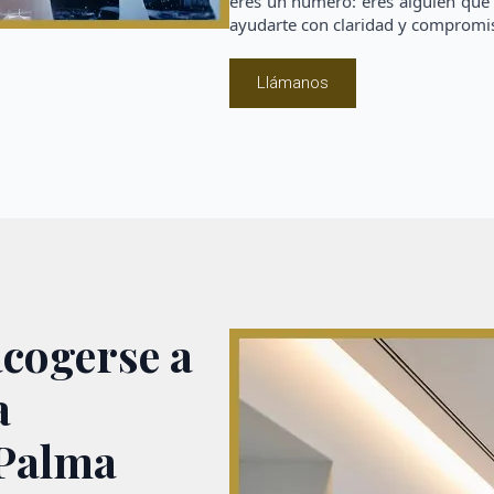
eres un número: eres alguien que 
ayudarte con claridad y compromi
Llámanos
acogerse a
a
 Palma