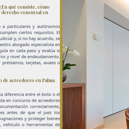
 ¿En qué consiste, cómo
n derecho concursal en
 a particulares y autónomos
cumplen ciertos requisitos. El
icial y, si no hay acuerdo, se
Nuestro abogado especialista en
guía en cada paso y evalúa si
nio y nivel de endeudamiento.
 préstamos, tarjetas, avales o
o de acreedores en Palma
 diferencia entre el éxito o el
ista en concurso de acreedores
ocumentación correctamente,
res antes de que el juez los
ugnaciones y proteger bienes
a, vehículo o herramientas de