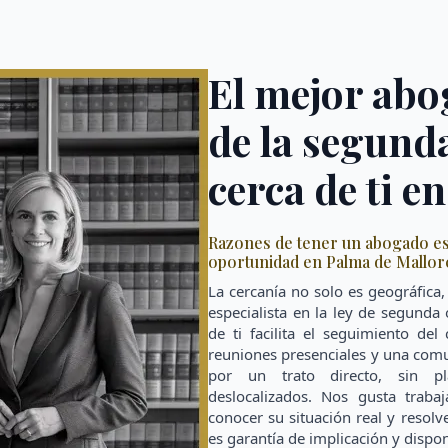
El mejor abog
de la segund
cerca de ti e
Razones de tener un abogado esp
oportunidad en Palma de Mallor
La cercanía no solo es geográfica
especialista en la ley de segund
de ti facilita el seguimiento de
reuniones presenciales y una com
por un trato directo, sin pl
deslocalizados. Nos gusta traba
conocer su situación real y resol
es garantía de implicación y dispon