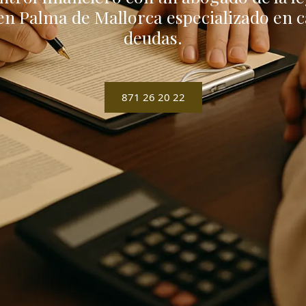
en Palma de Mallorca especializado en c
deudas.
871 26 20 22