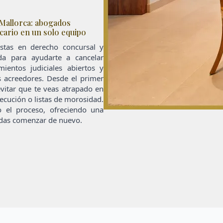
 Mallorca: abogados
cario en un solo equipo
stas en derecho concursal y
da para ayudarte a cancelar
ientos judiciales abiertos y
s acreedores. Desde el primer
evitar que te veas atrapado en
ecución o listas de morosidad.
 el proceso, ofreciendo una
uedas comenzar de nuevo.