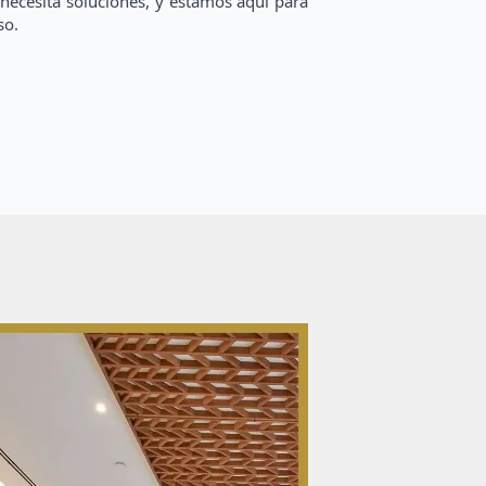
necesita soluciones, y estamos aquí para
so.