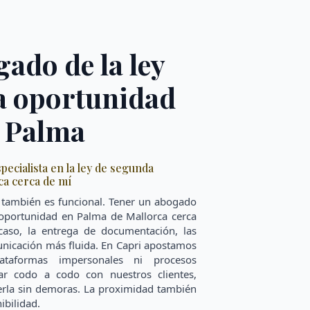
ado de la ley
a oportunidad
n Palma
ecialista en la ley de segunda
ca cerca de mí
, también es funcional. Tener un abogado
a oportunidad en Palma de Mallorca cerca
l caso, la entrega de documentación, las
unicación más fluida. En Capri apostamos
ataformas impersonales ni procesos
jar codo a codo con nuestros clientes,
verla sin demoras. La proximidad también
ibilidad.