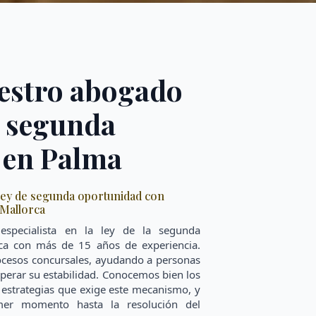
estro abogado
la segunda
 en Palma
 ley de segunda oportunidad con
Mallorca
specialista en la ley de la segunda
ca con más de 15 años de experiencia.
esos concursales, ayudando a personas
cuperar su estabilidad. Conocemos bien los
s estrategias que exige este mecanismo, y
er momento hasta la resolución del