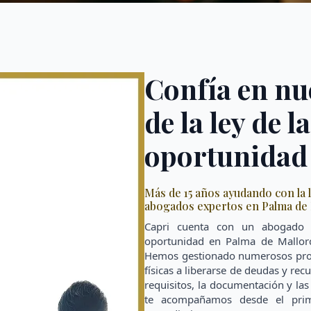
Confía en nu
de la ley de 
oportunidad
Más de 15 años ayudando con la
abogados expertos en Palma de 
Capri cuenta con un abogado e
oportunidad en Palma de Mallor
Hemos gestionado numerosos proc
físicas a liberarse de deudas y re
requisitos, la documentación y la
te acompañamos desde el prim