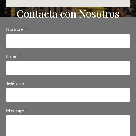
Contacta con Nosotros
Nombre
*
Email
*
Teléfono
Mensaje
*