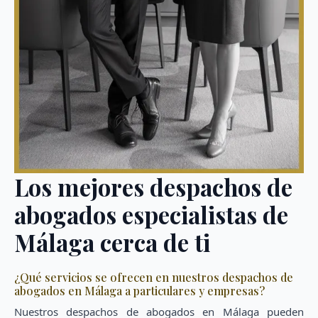
Los mejores despachos de
abogados especialistas de
Málaga cerca de ti
¿Qué servicios se ofrecen en nuestros despachos de
abogados en Málaga a particulares y empresas?
Nuestros despachos de abogados en Málaga pueden